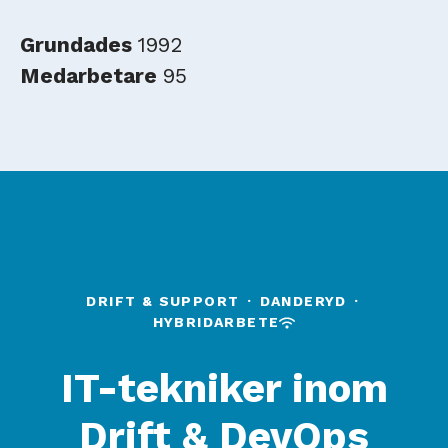
Grundades
1992
Medarbetare
95
DRIFT & SUPPORT
·
DANDERYD
·
HYBRIDARBETE
IT-tekniker inom
Drift & DevOps