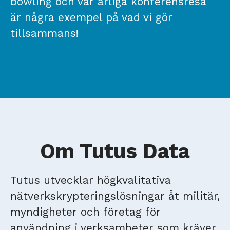
bowling och vår årliga konferensresa
är några exempel på vad vi gör
tillsammans!
Om Tutus Data
Tutus utvecklar högkvalitativa
nätverkskrypteringslösningar åt militär,
myndigheter och företag för
användning i verksamheter som kräver