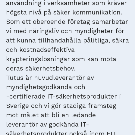
användning i verksamheter som kräver
högsta nivå på säker kommunikation.
Som ett oberoende företag samarbetar
vi med näringsliv och myndigheter för
att kunna tillhandahålla pålitliga, säkra
och kostnadseffektiva
krypteringslösningar som kan möta
deras säkerhetsbehov.
Tutus är huvudleverantör av
myndighetsgodkända och
-certifierade IT-säkerhetsprodukter i
Sverige och vi gör stadiga framsteg
mot målet att bli en ledande
leverantör av godkända IT-
säkerhetsprodukter också inom EU.