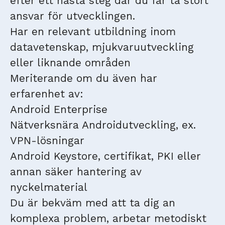
efter ett nästa steg där du får ta stort
ansvar för utvecklingen.
Har en relevant utbildning inom
datavetenskap, mjukvaruutveckling
eller liknande områden
Meriterande om du även har
erfarenhet av:
Android Enterprise
Nätverksnära Androidutveckling, ex.
VPN-lösningar
Android Keystore, certifikat, PKI eller
annan säker hantering av
nyckelmaterial
Du är bekväm med att ta dig an
komplexa problem, arbetar metodiskt