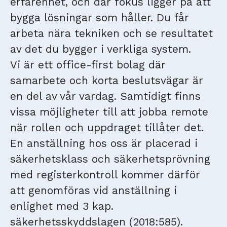
erfarenhet, och där fokus ligger på att
bygga lösningar som håller. Du får
arbeta nära tekniken och se resultatet
av det du bygger i verkliga system.
Vi är ett office-first bolag där
samarbete och korta beslutsvägar är
en del av vår vardag. Samtidigt finns
vissa möjligheter till att jobba remote
när rollen och uppdraget tillåter det.
En anställning hos oss är placerad i
säkerhetsklass och säkerhetsprövning
med registerkontroll kommer därför
att genomföras vid anställning i
enlighet med 3 kap.
säkerhetsskyddslagen (2018:585).