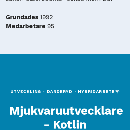
Grundades
1992
Medarbetare
95
UTVECKLING
·
DANDERYD
·
HYBRIDARBETE
Mjukvaruutvecklare
- Kotlin