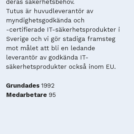
deras säkerhetsbehov.
Tutus är huvudleverantör av
myndighetsgodkända och
-certifierade IT-säkerhetsprodukter i
Sverige och vi gör stadiga framsteg
mot målet att bli en ledande
leverantör av godkända IT-
säkerhetsprodukter också inom EU.
Grundades
1992
Medarbetare
95