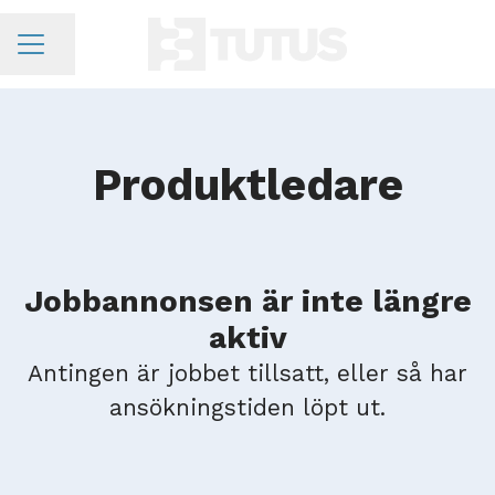
Dela sidan
KARRIÄRMENY
Produktledare
Jobbannonsen är inte längre
aktiv
Antingen är jobbet tillsatt, eller så har
ansökningstiden löpt ut.