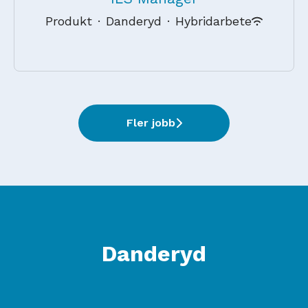
Produkt
·
Danderyd
·
Hybridarbete
Fler jobb
Danderyd