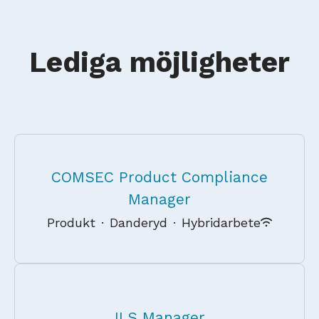
Lediga möjligheter
COMSEC Product Compliance
Manager
Produkt
·
Danderyd
·
Hybridarbete
ILS Manager