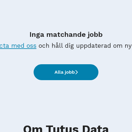
Inga matchande jobb
cta med oss
och håll dig uppdaterad om ny
Alla jobb
Om Tutus Data