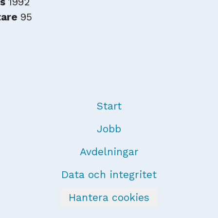
es
1992
tare
95
Start
Jobb
Avdelningar
Data och integritet
Hantera cookies